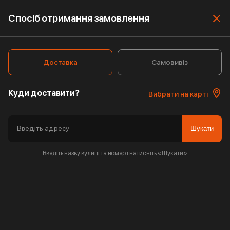
Спосіб отримання замовлення
Доставка
Самовивіз
Куди доставити?
Вибрати на карті
Шукати
Введіть назву вулиці та номер і натисніть «Шукати»